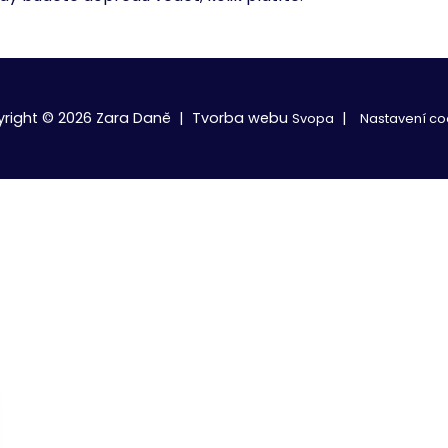
yright © 2026 Zara Daně | Tvorba webu
|
Svopa
Nastavení co